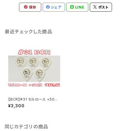
保存
シェア
LINE
ポスト
最近チェックした商品
【BCR】#31 セルロース ×50枚
B.C. Rich JSJピックタイプ ML
¥3,300
ピック【送料込み】
同じカテゴリの商品