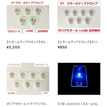
【スモールティアドロップ】セルロ
【スモールティアドロップ】ポリア
ース ピック ×50枚 MLピック
セタール ピック ×10枚 MLピッ
¥3,300
¥850
【送料込み】
ク【送料込み】
ポリアセタール トライアングル
D.AB-Junction / D.A－proje