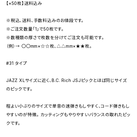
【×50枚】送料込み
※税込、送料、手数料込みのお値段です。
※ご注文数量「1」で50枚です。
※数種類の厚さで枚数を分けてご注文も可能です。
（例）→ 〇〇mm×☆☆枚、△△mm×★★枚。
#31 タイプ
JAZZ XLサイズに近く、B.C. Rich JSJピックとほぼ同じサイズ
のピックです。
程よい小ぶりのサイズで単音の速弾きもしやすく、コード弾きもし
やすいのが特徴。 カッティングもやりやすいバランスの取れたピッ
クです。