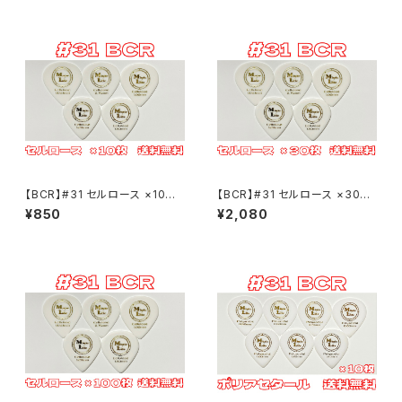
【BCR】#31 セルロース ×10枚
【BCR】#31 セルロース ×30枚
B.C. Rich JSJピックタイプ ML
B.C. Rich JSJピックタイプ ML
¥850
¥2,080
ピック【送料込み】
ピック【送料込み】