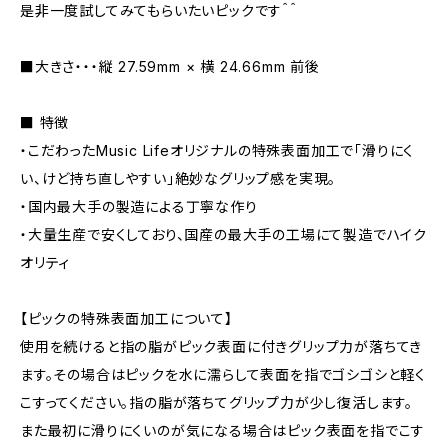
是非一度試してみてもらいたいピックです＾＾
■大きさ・・・縦 27.59mm × 横 24.66mm 前後
■ 特徴
・こだわったMusic Lifeオリジナルの特殊表面加工で「滑りにく
い、けど持ち直しやすい」絶妙なグリップ感を実現。
・国内最大手の製造による丁寧な作り
・大量生産で安くしており、国産の最大手の工場にて製造でハイク
オリティ
【ピックの特殊表面加工について】
使用を続けると指の脂がピック表面に付きグリップ力が落ちてき
ます。その場合はピックを水に濡らして表面を指でゴシゴシと軽く
こすってください。指の脂が落ちてグリップ力が少し復活します。
また最初に滑りにくいのが気になる場合はピック表面を指でこす