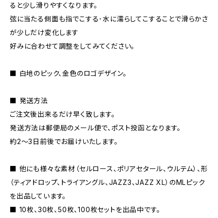
ると少し滑りやすくなります。
弦に当たる側面も指でこする･水に濡らしてこすることで滑らかさ
が少しだけ変化します
好みに合わせて調整をしてみてください。
■ 白地のピック、金色のロゴデザイン。
■ 発送方法
ご注文後出来るだけ早く致します。
発送方法は郵便局のメール便で、ポスト投函となります。
約2～3日前後でお届けいたします。
■ 他にも様々な素材（セルロース、ポリアセタール、ウルテム）、形
（ティアドロップ、トライアングル、JAZZ3、JAZZ XL）のMLピック
を出品しています。
■ 10枚、30枚、50枚、100枚セットを出品中です。