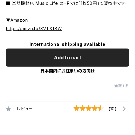
■ 楽器機材店 Music Life のHPでは「1枚50円」で販売中です。
▼Amazon
https://amzn.to/3VTXfBW
International shipping available
Add to cart
日本国内にお住まいの方向け
通報する
レビュー
(10)