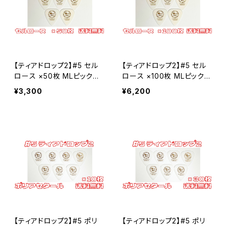
Celllose セルロース
Celllose セルロース
#24 セミラウンド
Polyacetal ポリアセタール
セルロース
PPS
【ティアドロップ2】#5 セル
【ティアドロップ2】#5 セル
ポリアセタール
#9 ビッグマンドリン
ロース ×50枚 MLピック
ロース ×100枚 MLピック
【送料込み】
【送料込み】
¥3,300
¥6,200
セルロース
#3 トライアングル3
ポリアセタール
セルロース
#31 BCR
ポリアセタール
セルロース
#2 トライアングル2
ポリアセタール
セルロース
#5 ティアドロップ2
【ティアドロップ2】#5 ポリ
【ティアドロップ2】#5 ポリ
ポリアセタール