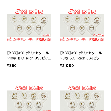
【BCR】#31 ポリアセタール
【BCR】#31 ポリアセタール
×10枚 B.C. Rich JSJピッ
×0枚 B.C. Rich JSJピック
クタイプ MLピック【送料込
タイプ MLピック【送料込
¥850
¥2,080
み】
み】