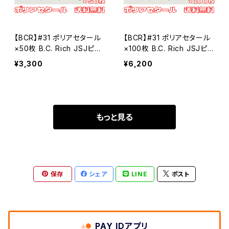
【BCR】#31 ポリアセタール
【BCR】#31 ポリアセタール
×50枚 B.C. Rich JSJピッ
×100枚 B.C. Rich JSJピッ
クタイプ MLピック【送料込
クタイプ MLピック【送料込
¥3,300
¥6,200
み】
み】
もっと見る
保存
シェア
LINE
ポスト
PAY IDアプリ