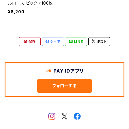
セルロース
ルロース ピック ×100枚 M
Lピック【送料込み】
¥6,200
ポリアセタール
保存
シェア
LINE
ポスト
PAY IDアプリ
フォローする