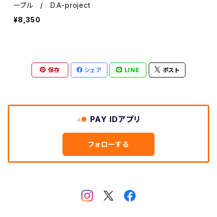
セルロース
ーブル / D.A-project
¥8,350
ポリアセタール
保存
シェア
LINE
ポスト
PAY IDアプリ
フォローする