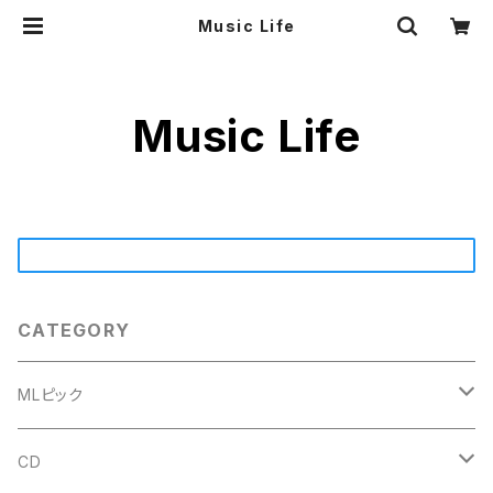
Music Life
Music Life
CATEGORY
MLピック
#4 ミニトライアングル
CD