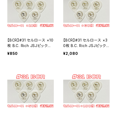
【BCR】#31 セルロース ×10
【BCR】#31 セルロース ×3
枚 B.C. Rich JSJピックタ
0枚 B.C. Rich JSJピックタ
イプ MLピック【送料込み】
イプ MLピック【送料込み】
¥850
¥2,080