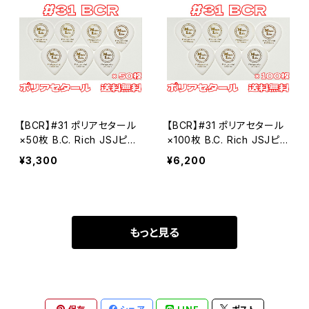
【BCR】#31 ポリアセタール
【BCR】#31 ポリアセタール
×50枚 B.C. Rich JSJピッ
×100枚 B.C. Rich JSJピッ
クタイプ MLピック【送料込
クタイプ MLピック【送料込
¥3,300
¥6,200
み】
み】
もっと見る