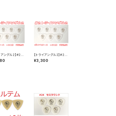
イアングル2】#2
【トライアングル2】#2
セタール ×30枚
ポリアセタール ×50枚
080
¥3,300
ック【送料込み】
MLピック【送料込み】