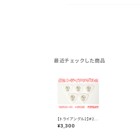
最近チェックした商品
【トライアングル2】#2
セルロース ×50枚 ML
¥3,300
ピック【送料込み】