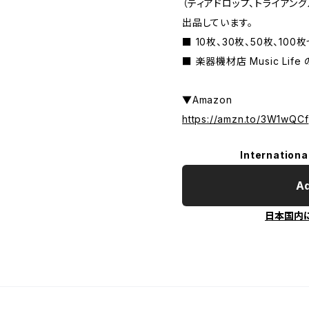
（ティアドロップ、トライアングル
出品しています。
■ 10枚、30枚、50枚、10
■ 楽器機材店 Music Lif
▼Amazon
https://amzn.to/3W1wQCf
Internationa
Ad
日本国内