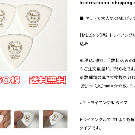
International shipping 
■ ネットで大人気のMLピッ
【MLピック】#2 トライアング
込み
※税込、送料、手数料込みの
※ご注文数量「1」で50枚です
※数種類の厚さで枚数を分け
（例）→ 〇〇mm×☆☆枚、△
＃2 トライアングル タイプ
トライアングルで #1 よりも
タイプです。