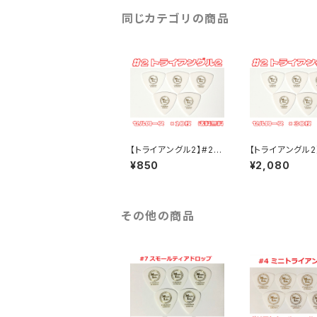
同じカテゴリの商品
【トライアングル2】#2
【トライアングル2
セルロース ×10枚 ML
セルロース ×30
¥850
¥2,080
ピック【送料込み】
ピック【送料込み
その他の商品