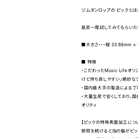
ジムダンロップの ピックとほ
是非一度試してみてもらいた
■大きさ・・・縦 33.88mm ×
■ 特徴
・こだわったMusic Lif
けど持ち直しやすい」絶妙な
・国内最大手の製造による丁
・大量生産で安くしており、
オリティ
【ピックの特殊表面加工につ
使用を続けると指の脂がピッ