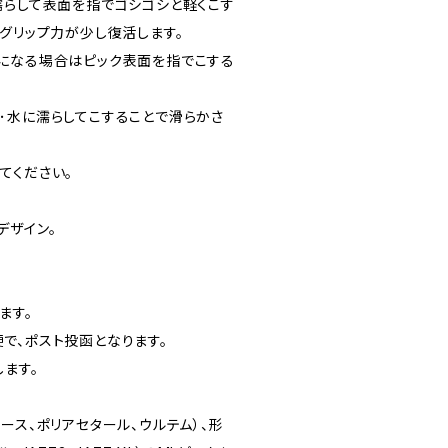
濡らして表面を指でゴシゴシと軽くこす
グリップ力が少し復活します。
になる場合はピック表面を指でこする
･水に濡らしてこすることで滑らかさ
てください。
デザイン。
ます。
で、ポスト投函となります。
ます。
ース、ポリアセタール、ウルテム）、形