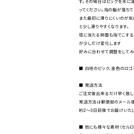
す。その場合はピックを水に
ってください。指の脂が落ちて
また最初に滑りにくいのが気
と少し滑りやすくなります。
弦に当たる側面も指でこする
が少しだけ変化します
好みに合わせて調整をしてみ
■ 白地のピック、金色のロゴ
■ 発送方法
ご注文後出来るだけ早く致し
発送方法は郵便局のメール便
約2～3日前後でお届けいたし
■ 他にも様々な素材（セルロ