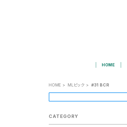
HOME
HOME
MLピック
#31 BCR
CATEGORY