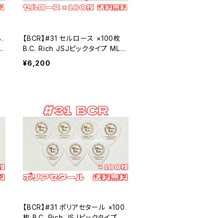
【BCR】#31 セルロース ×100枚
ッ
B.C. Rich JSJピックタイプ MLピ
ック【送料込み】
¥6,200
【BCR】#31 ポリアセタール ×100
M
枚 B.C. Rich JSJピックタイプ M