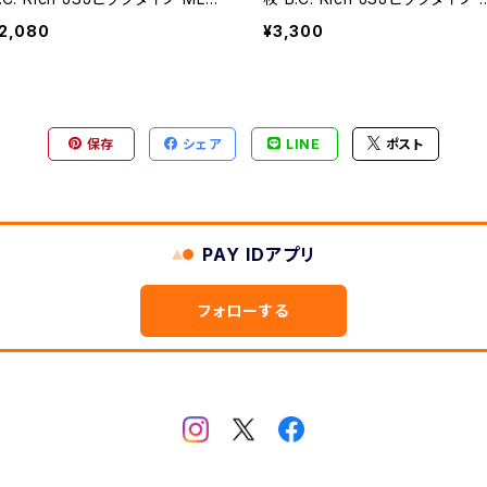
ック【送料込み】
Lピック【送料込み】
2,080
¥3,300
保存
シェア
LINE
ポスト
PAY IDアプリ
フォローする