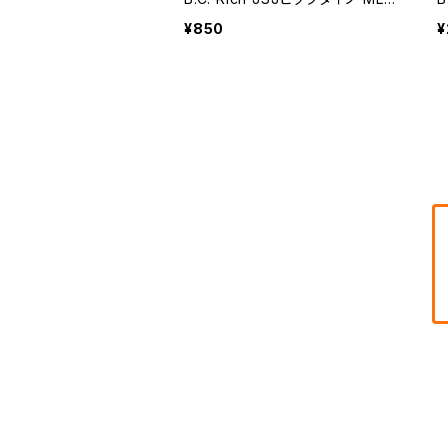
ック【送料込み】
¥850
¥
ポリアセタール
セルロース
#31 BCR
ポリアセタール
セルロース
#2 トライアングル2
ポリアセタール
セルロース
#5 ティアドロップ2
ポリアセタール
セルロース
ポリアセタール