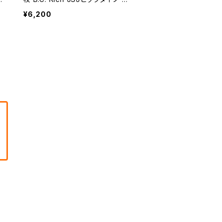
Lピック【送料込み】
¥6,200